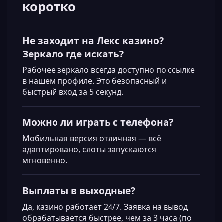
коротко
Не заходит на Лекс казино?
Зеркало где искать?
Рабочее зеркало всегда доступно по ссылке
в нашем профиле. Это безопасный и
быстрый вход за 5 секунд.
Можно ли играть с телефона?
Мобильная версия отличная — всё
адаптировано, слоты запускаются
мгновенно.
Выплаты в выходные?
Да, казино работает 24/7. Заявка на вывод
обрабатывается быстрее, чем за 3 часа (по